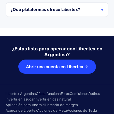
¿Qué plataformas ofrece Libertex?
¿Estás listo para operar con Libertex en
Argentina?
Abrir una cuenta en Libertex →
Libertex Argentina
Cómo funciona
Forex
Comisiones
Retiros
Invertir en azúcar
Invertir en gas natural
Aplicación para Android
Llamada de margen
Acerca de Libertex
Acciones de Meta
Acciones de Tesla